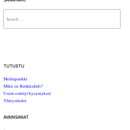
Search
TUTUSTU
Mediapankki
Mikä on RatikkaInfo?
Usein esitetyt kysymykset
Yhteystiedot
AVAINSANAT