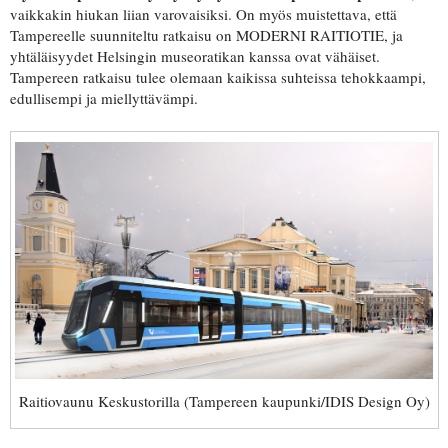
vaikkakin hiukan liian varovaisiksi. On myös muistettava, että
Tampereelle suunniteltu ratkaisu on MODERNI RAITIOTIE, ja
yhtäläisyydet Helsingin museoratikan kanssa ovat vähäiset.
Tampereen ratkaisu tulee olemaan kaikissa suhteissa tehokkaampi,
edullisempi ja miellyttävämpi.
Raitiovaunu Keskustorilla (Tampereen kaupunki/IDIS Design Oy)