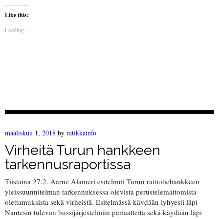
Like this:
Loading...
maaliskuu 1, 2018
by
ratikkainfo
Virheitä Turun hankkeen
tarkennusraportissa
Tiistaina 27.2. Aarne Alameri esitelmöi Turun raitiotiehankkeen
yleissuunnitelman tarkennuksessa olevista perustelemattomista
olettamuksista sekä virheistä. Esitelmässä käydään lyhyesti läpi
Nantesin tulevan bussijärjestelmän periaatteita sekä käydään läpi