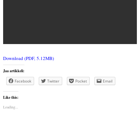
Download (PDF, 5.12MB)
Jaa artikkeli:
Facebook
Twitter
Pocket
Email
Like this:
Loading...