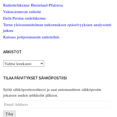
Raitiotieliikenne Rheinland-Pfalzissa
Valenciennesin raitiotie
Etelä-Puolan raideliikenne
Turun yleissuunnitelman tarkennuksen epäselvyyksien analysointi
jatkuu
Katsaus pohjoismaisiin raitioteihin
ARKISTOT
Arkistot
TILAA PÄIVITYKSET SÄHKÖPOSTIISI
Syötä sähköpostiosoitteesi ja saat automaattisen sähköpostin
jokaisen uuden artikkelin jälkeen.
Email
Address
Tilaa