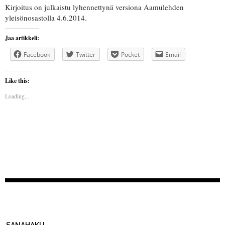
Kirjoitus on julkaistu lyhennettynä versiona Aamulehden
yleisönosastolla 4.6.2014.
Jaa artikkeli:
Facebook
Twitter
Pocket
Email
Like this:
Loading...
SANAHAKU