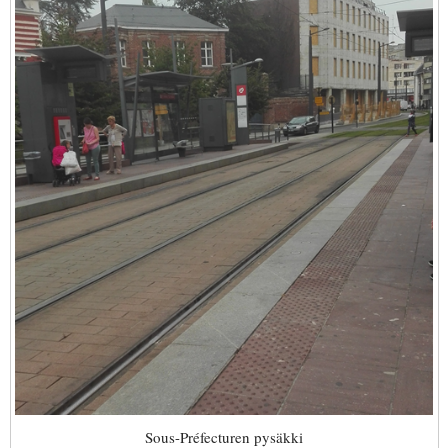
Sous-Préfecturen pysäkki