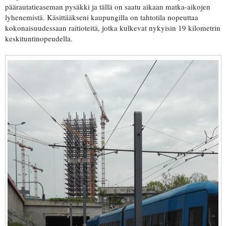
päärautatieaseman pysäkki ja tällä on saatu aikaan matka-aikojen
lyhenemistä. Käsittääkseni kaupungilla on tahtotila nopeuttaa
kokonaisuudessaan raitioteitä, jotka kulkevat nykyisin 19 kilometrin
keskituntinopeudella.