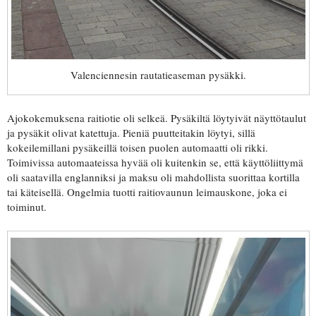
Valenciennesin rautatieaseman pysäkki.
Ajokokemuksena raitiotie oli selkeä. Pysäkiltä löytyivät näyttötaulut
ja pysäkit olivat katettuja. Pieniä puutteitakin löytyi, sillä
kokeilemillani pysäkeillä toisen puolen automaatti oli rikki.
Toimivissa automaateissa hyvää oli kuitenkin se, että käyttöliittymä
oli saatavilla englanniksi ja maksu oli mahdollista suorittaa kortilla
tai käteisellä. Ongelmia tuotti raitiovaunun leimauskone, joka ei
toiminut.