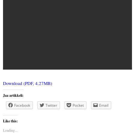
Download (PDF, 4.27MB)
Jaa artikkeli:
Facebook
Twitter
Pocket
Email
Like this:
Loading...