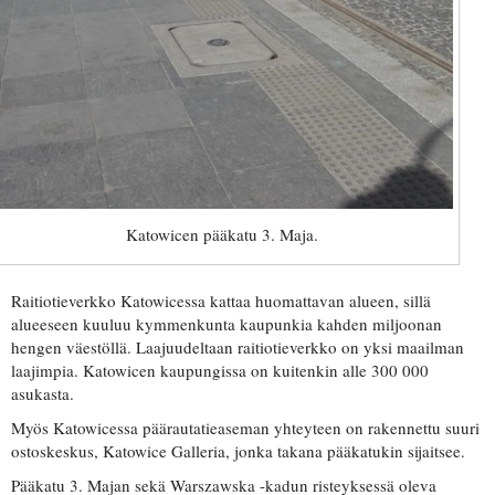
Katowicen pääkatu 3. Maja.
Raitiotieverkko Katowicessa kattaa huomattavan alueen, sillä
alueeseen kuuluu kymmenkunta kaupunkia kahden miljoonan
hengen väestöllä. Laajuudeltaan raitiotieverkko on yksi maailman
laajimpia. Katowicen kaupungissa on kuitenkin alle 300 000
asukasta.
Myös Katowicessa päärautatieaseman yhteyteen on rakennettu suuri
ostoskeskus, Katowice Galleria, jonka takana pääkatukin sijaitsee.
Pääkatu 3. Majan sekä Warszawska -kadun risteyksessä oleva