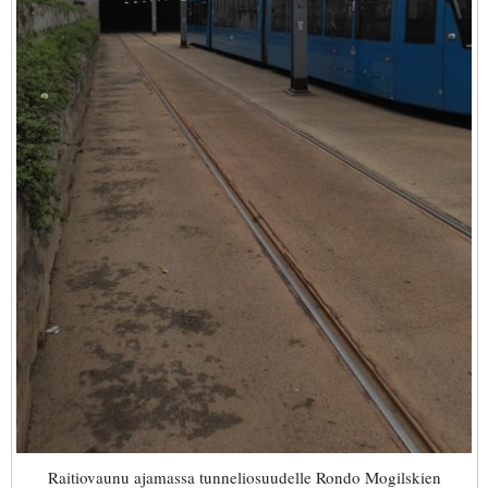
Raitiovaunu ajamassa tunneliosuudelle Rondo Mogilskien