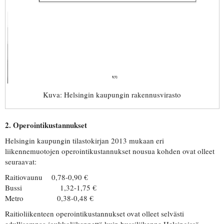
Kuva: Helsingin kaupungin rakennusvirasto
2. Operointikustannukset
Helsingin kaupungin tilastokirjan 2013 mukaan eri
liikennemuotojen operointikustannukset nousua kohden ovat olleet
seuraavat:
Raitiovaunu 0,78-0,90 €
Bussi 1,32-1,75 €
Metro 0,38-0,48 €
Raitioliikenteen operointikustannukset ovat olleet selvästi