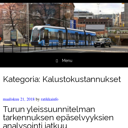
Menu
Skip to content
Kategoria:
Kalustokustannukset
maaliskuu 21, 2018
by
ratikkainfo
Turun yleissuunnitelman
tarkennuksen epäselvyyksien
analysointi jatkuu