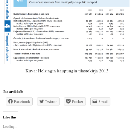
Kuva: Helsingin kaupungin tilastokirja 2013
Jaa artikkeli:
Facebook
Twitter
Pocket
Email
Like this:
Loading...