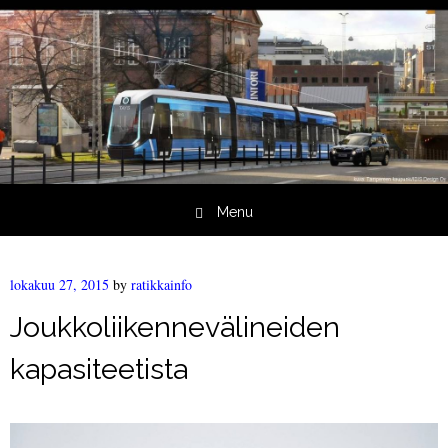
Menu
Skip to content
lokakuu 27, 2015
by
ratikkainfo
Joukkoliikennevälineiden
kapasiteetista