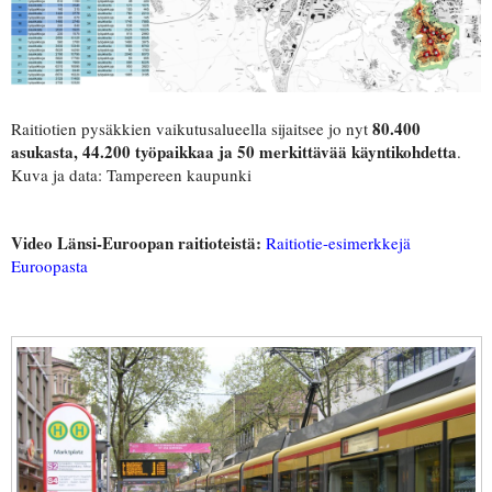
80.400
Raitiotien pysäkkien vaikutusalueella sijaitsee jo nyt
asukasta, 44.200 työpaikkaa ja 50 merkittävää käyntikohdetta
.
Kuva ja data: Tampereen kaupunki
Video Länsi-Euroopan raitioteistä:
Raitiotie-esimerkkejä
Euroopasta