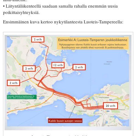
• Liityntäliikenteellä saadaan samalla rahalla enemmän uusia
poikittaisyhteyksiä.
Ensimmäinen kuva kertoo nykytilanteesta Luoteis-Tampereella: