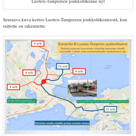
Luoteis-Tampereen joukkoliikenne nyt
Seuraava kuva kertoo Luoteis-Tampereen joukkoliikenteestä, kun
raitiotie on rakennettu: