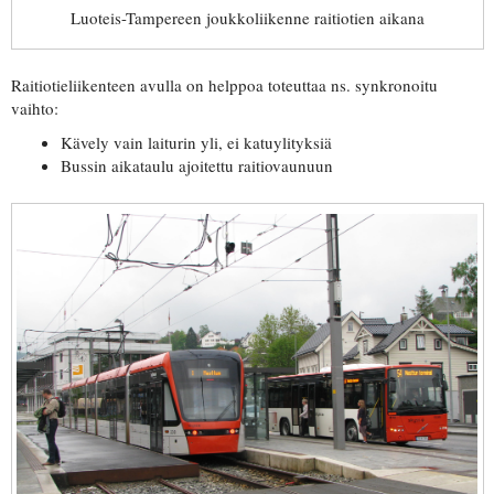
Luoteis-Tampereen joukkoliikenne raitiotien aikana
Raitiotieliikenteen avulla on helppoa toteuttaa ns. synkronoitu
vaihto:
Kävely vain laiturin yli, ei katuylityksiä
Bussin aikataulu ajoitettu raitiovaunuun