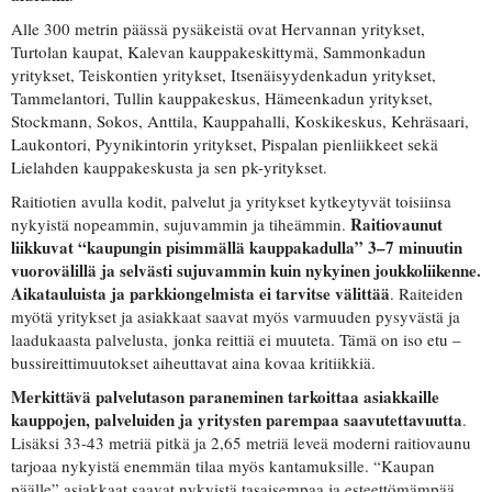
Alle 300 metrin päässä pysäkeistä ovat Hervannan yritykset,
Turtolan kaupat, Kalevan kauppakeskittymä, Sammonkadun
yritykset, Teiskontien yritykset, Itsenäisyydenkadun yritykset,
Tammelantori, Tullin kauppakeskus, Hämeenkadun yritykset,
Stockmann, Sokos, Anttila, Kauppahalli, Koskikeskus, Kehräsaari,
Laukontori, Pyynikintorin yritykset, Pispalan pienliikkeet sekä
Lielahden kauppakeskusta ja sen pk-yritykset.
Raitiotien avulla kodit, palvelut ja yritykset kytkeytyvät toisiinsa
Raitiovaunut
nykyistä nopeammin, sujuvammin ja tiheämmin.
liikkuvat “kaupungin pisimmällä kauppakadulla” 3–7 minuutin
vuorovälillä ja selvästi sujuvammin kuin nykyinen joukkoliikenne.
Aikatauluista ja parkkiongelmista ei tarvitse välittää
. Raiteiden
myötä yritykset ja asiakkaat saavat myös varmuuden pysyvästä ja
laadukaasta palvelusta,
jonka reittiä ei muuteta. Tämä on iso etu –
bussireittimuutokset aiheuttavat aina kovaa kritiikkiä.
Merkittävä palvelutason paraneminen tarkoittaa asiakkaille
kauppojen, palveluiden ja yritysten parempaa saavutettavuutta
.
Lisäksi 33-43 metriä pitkä ja 2,65 metriä leveä moderni raitiovaunu
tarjoaa nykyistä enemmän tilaa myös kantamuksille. “Kaupan
päälle” asiakkaat saavat nykyistä tasaisempaa ja esteettömämpää