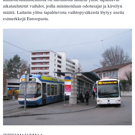
aikataulutetut vaihdot, joilla minimoidaan odotusajat ja kävelyn
määrä. Laiturin ylitse tapahtuvista vaihtopysäkeistä löytyy useita
esimerkkejä Euroopasta.