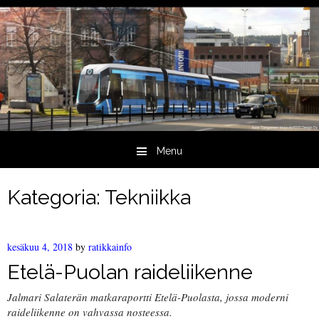
Menu
Skip to content
Kategoria:
Tekniikka
kesäkuu 4, 2018
by
ratikkainfo
Etelä-Puolan raideliikenne
Jalmari Salaterän matkaraportti Etelä-Puolasta, jossa moderni
raideliikenne on vahvassa nosteessa.