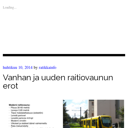
Loading...
huhtikuu 10, 2014
by
ratikkainfo
Vanhan ja uuden raitiovaunun
erot