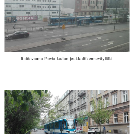
Raitiovaunu Pawia-kadun joukkoliikenneväylällä.