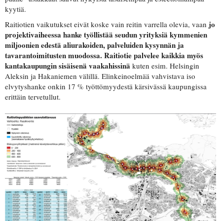
kyytiä.
jo
Raitiotien vaikutukset eivät koske vain reitin varrella olevia, vaan
projektivaiheessa hanke työllistää seudun yrityksiä kymmenien
miljoonien edestä aliurakoiden, palveluiden kysynnän ja
tavarantoimitusten muodossa. Raitiotie palvelee kaikkia myös
kantakaupungin sisäisenä vaakahissinä
kuten esim. Helsingin
Aleksin ja Hakaniemen välillä. Elinkeinoelmää vahvistava iso
elvytyshanke onkin 17 % työttömyydestä kärsivässä kaupungissa
erittäin tervetullut.