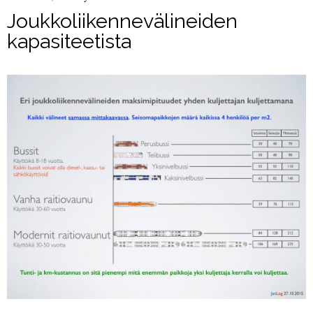
Joukkoliikennevälineiden
kapasiteetista