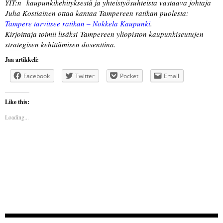
YIT:n kaupunkikehityksestä ja yhteistyösuhteista vastaava johtaja
Juha Kostiainen ottaa kantaa Tampereen ratikan puolesta:
Tampere tarvitsee ratikan – Nokkela Kaupunki
.
Kirjoittaja toimii lisäksi Tampereen yliopiston kaupunkiseutujen
strategisen kehittämisen dosenttina.
Jaa artikkeli:
Facebook
Twitter
Pocket
Email
Like this:
Loading...