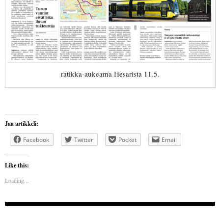
ratikka-aukeama Hesarista 11.5.
Jaa artikkeli:
Facebook
Twitter
Pocket
Email
Like this:
Loading...