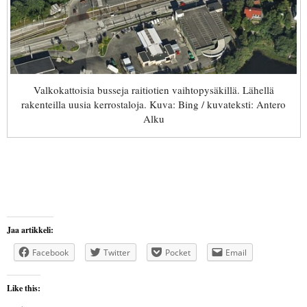
Valkokattoisia busseja raitiotien vaihtopysäkillä. Lähellä
rakenteilla uusia kerrostaloja. Kuva: Bing / kuvateksti: Antero
Alku
Jaa artikkeli:
Facebook
Twitter
Pocket
Email
Like this: