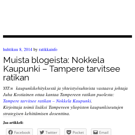
huhtikuu 8, 2014
by
ratikkainfo
Muista blogeista: Nokkela
Kaupunki – Tampere tarvitsee
ratikan
YIT:n kaupunkikehityksestä ja yhteistyösuhteista vastaava johtaja
Juha Kostiainen ottaa kantaa Tampereen ratikan puolesta:
Tampere tarvitsee ratikan – Nokkela Kaupunki
.
Kirjoittaja toimii lisäksi Tampereen yliopiston kaupunkiseutujen
strategisen kehittämisen dosenttina.
Jaa artikkeli:
Facebook
Twitter
Pocket
Email