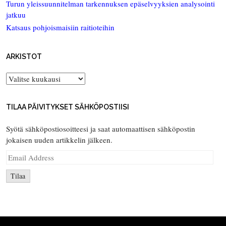
Turun yleissuunnitelman tarkennuksen epäselvyyksien analysointi
jatkuu
Katsaus pohjoismaisiin raitioteihin
ARKISTOT
Arkistot
TILAA PÄIVITYKSET SÄHKÖPOSTIISI
Syötä sähköpostiosoitteesi ja saat automaattisen sähköpostin
jokaisen uuden artikkelin jälkeen.
Email
Address
Tilaa