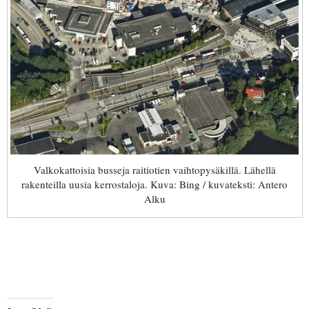
Valkokattoisia busseja raitiotien vaihtopysäkillä. Lähellä
rakenteilla uusia kerrostaloja. Kuva: Bing / kuvateksti: Antero
Alku