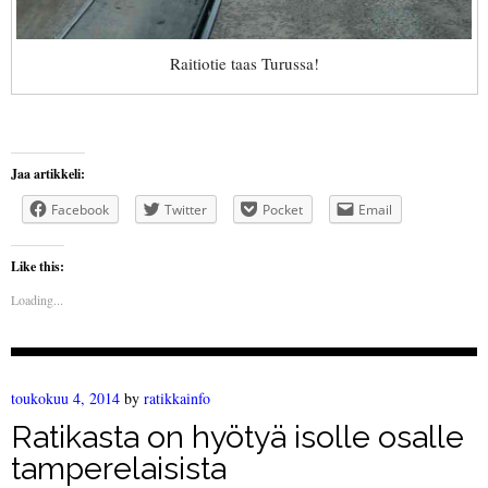
Raitiotie taas Turussa!
Jaa artikkeli:
Facebook
Twitter
Pocket
Email
Like this:
Loading...
toukokuu 4, 2014
by
ratikkainfo
Ratikasta on hyötyä isolle osalle
tamperelaisista