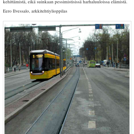
kehittämistä, eikä suinkaan pessimistisissä harhaluuloissa elämistä.
Eero Ilvessalo, arkkitehtiylioppilas