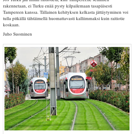
rakennetaan, ei Turku enää pysty kilpailemaan tasapäisesti
Tampereen kanssa. Tällainen kehityksen kelkasta jättäytyminen voi
tulla pitkällä tähtäimellä huomattavasti kalliimmaksi kuin raitiotie
koskaan.
Juho Suominen