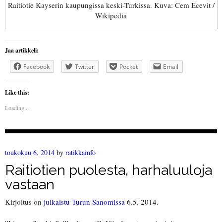
Raitiotie Kayserin kaupungissa keski-Turkissa. Kuva: Cem Ecevit /
Wikipedia
Jaa artikkeli:
Facebook
Twitter
Pocket
Email
Like this:
Loading...
toukokuu 6, 2014
by
ratikkainfo
Raitiotien puolesta, harhaluuloja
vastaan
Kirjoitus on
julkaistu Turun Sanomissa
6.5. 2014.