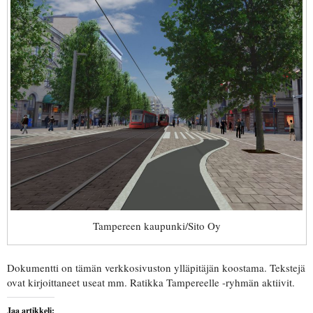
Tampereen kaupunki/Sito Oy
Dokumentti on tämän verkkosivuston ylläpitäjän koostama. Tekstejä
ovat kirjoittaneet useat mm. Ratikka Tampereelle -ryhmän aktiivit.
Jaa artikkeli: