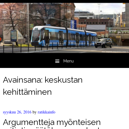
Menu
Skip to content
Avainsana:
keskustan
kehittäminen
syyskuu 26, 2016
by
ratikkainfo
Argumentteja myönteisen