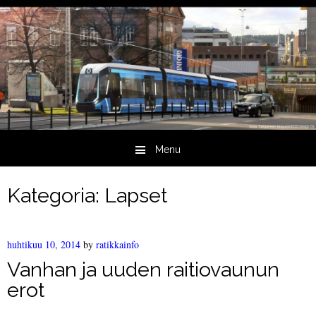
Menu
Skip to content
Kategoria:
Lapset
huhtikuu 10, 2014
by
ratikkainfo
Vanhan ja uuden raitiovaunun
erot