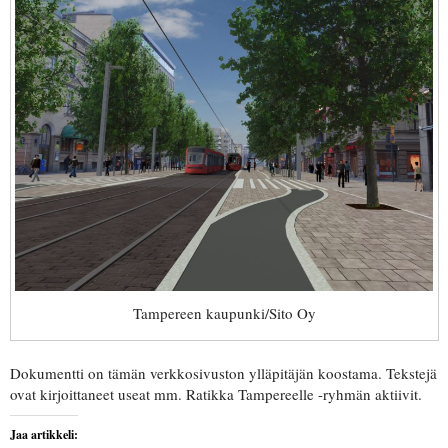
Tampereen kaupunki/Sito Oy
Dokumentti on tämän verkkosivuston ylläpitäjän koostama. Tekstejä
ovat kirjoittaneet useat mm. Ratikka Tampereelle -ryhmän aktiivit.
Jaa artikkeli: