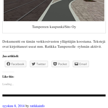
Tampereen kaupunki/Sito Oy
Dokumentti on tämän verkkosivuston ylläpitäjän koostama. Tekstejä
ovat kirjoittaneet useat mm. Ratikka Tampereelle -ryhmän aktiivit.
Jaa artikkeli:
Facebook
Twitter
Pocket
Email
Like this:
Loading...
syyskuu 8, 2014
by
ratikkainfo