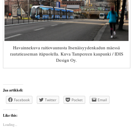
Havainnekuva raitiovaunusta Itsenäisyydenkadun mäessä
rautatieaseman itäpuolella. Kuva Tampereen kaupunki / IDIS
Design Oy.
Jaa artikkeli:
Facebook
Twitter
Pocket
Email
Like this:
Loading...