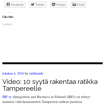
Facebook
Twitter
Pocket
Email
Like this:
Loading...
lokakuu 6, 2016
by
ratikkainfo
Video: 10 syytä rakentaa ratikka
Tampereelle
IBF ry
(Integration and Business in Finland (IBF)) on tehnyt
mainion videokannanoton Tampereen ratikan puolesta.