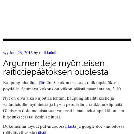
syyskuu 26, 2016
by
ratikkainfo
Argumentteja myönteisen
raitiotiepäätöksen puolesta
Kaupunginhallitus
jätti
26.9. kokouksessaan ratikkapäätöksen
pöydälle. Seuraava kokous on viikon päästä maanantaina, 3.10.
Nyt on oiva aika kirjoittaa lehtiin, kaupunginhallitukselle ja
valtuutetuille myönteisiä ja hyvin perusteltuja ratikkamielipiteitä.
Oheisesta dokumentista saat vapaasti lainata tekstinpätkiä omaan
kirjoitukseesi tai keskusteluusi.
Dokumentin löydät pdf-muodossa
tästä
ja google doc -muodossa
(päivittyvä versio)
tästä
.