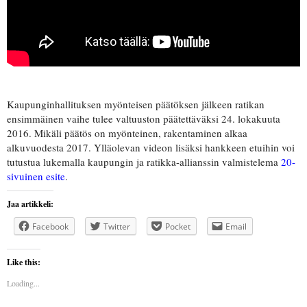
Kaupunginhallituksen myönteisen päätöksen jälkeen ratikan
ensimmäinen vaihe tulee valtuuston päätettäväksi 24. lokakuuta
2016. Mikäli päätös on myönteinen, rakentaminen alkaa
alkuvuodesta 2017. Ylläolevan videon lisäksi hankkeen etuihin voi
tutustua lukemalla kaupungin ja ratikka-allianssin valmistelema
20-
sivuinen esite
.
Jaa artikkeli:
Facebook
Twitter
Pocket
Email
Like this:
Loading...