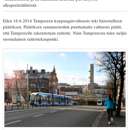
alkuperäislähteistä.
Eilen 16.6.2014 Tampereen kaupunginvaltuusto teki historiallisen
päätöksen. Päätöksen sanamuotoihin puuttumatta valtuusto päätti,
että Tampereelle rakennetaan raitiotie. Näin Tampereesta tulee neljäs
suomalainen raitiotiekaupunki.