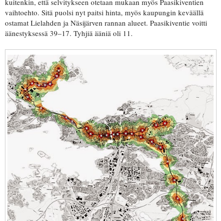
kuitenkin, että selvitykseen otetaan mukaan myös Paasikiventien
vaihtoehto. Sitä puolsi nyt paitsi hinta, myös kaupungin keväällä
ostamat Lielahden ja Näsijärven rannan alueet. Paasikiventie voitti
äänestyksessä 39–17. Tyhjiä ääniä oli 11.