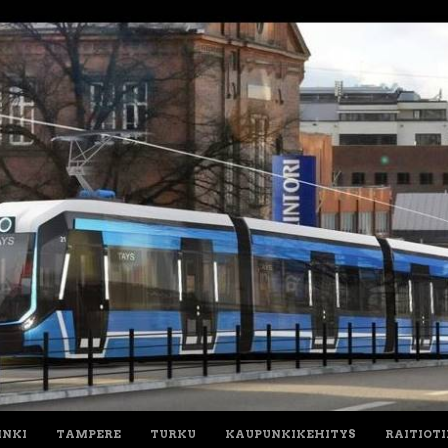
INKI
TAMPERE
TURKU
KAUPUNKIKEHITYS
RAITIOT