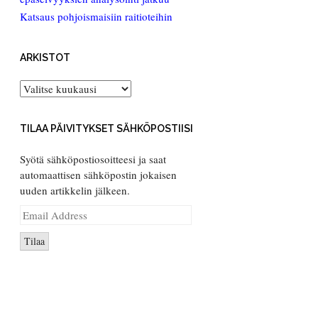
Katsaus pohjoismaisiin raitioteihin
ARKISTOT
Arkistot
TILAA PÄIVITYKSET SÄHKÖPOSTIISI
Syötä sähköpostiosoitteesi ja saat
automaattisen sähköpostin jokaisen
uuden artikkelin jälkeen.
Email
Address
Tilaa