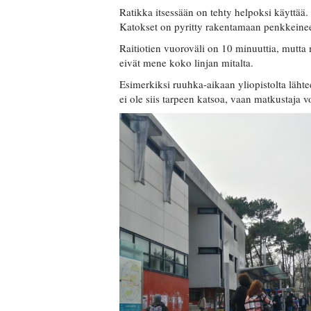
Ratikka itsessään on tehty helpoksi käyttää. 
Katokset on pyritty rakentamaan penkkeineen
Raitiotien vuoroväli on 10 minuuttia, mutta 
eivät mene koko linjan mitalta.
Esimerkiksi ruuhka-aikaan yliopistolta läht
ei ole siis tarpeen katsoa, vaan matkustaja 