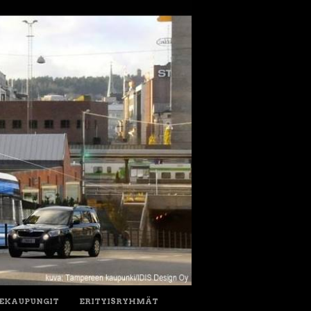
IEKAUPUNGIT
ERITYISRYHMÄT