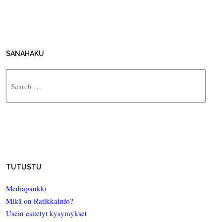
SANAHAKU
Search
TUTUSTU
Mediapankki
Mikä on RatikkaInfo?
Usein esitetyt kysymykset