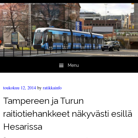
Menu
Skip to content
toukokuu 12, 2014
by
ratikkainfo
Tampereen ja Turun
raitiotiehankkeet näkyvästi esillä
Hesarissa