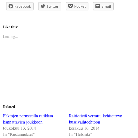
Facebook
Twitter
Pocket
Email
Like this:
Loading...
Related
Faktojen perusteella ratikkaa
Raitiotietä verrattu kehitettyyn
kannattavien joukkoon
bussivaihtoehtoon
toukokuu 13, 2014
kesäkuu 16, 2014
In "Kustannukset"
In "Helsinki"