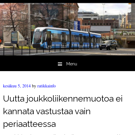
Menu
Skip to content
kesäkuu 5, 2014
by
ratikkainfo
Uutta joukkoliikennemuotoa ei
kannata vastustaa vain
periaatteessa