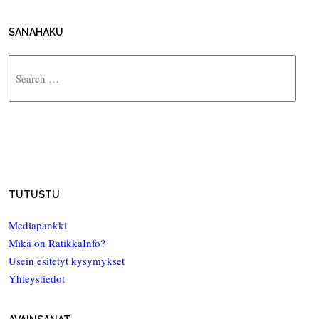
SANAHAKU
Search
TUTUSTU
Mediapankki
Mikä on RatikkaInfo?
Usein esitetyt kysymykset
Yhteystiedot