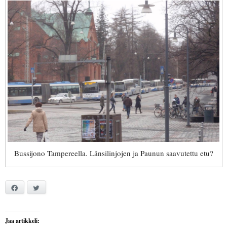
Bussijono Tampereella. Länsilinjojen ja Paunun saavutettu etu?
Facebook
Twitter
Jaa artikkeli: