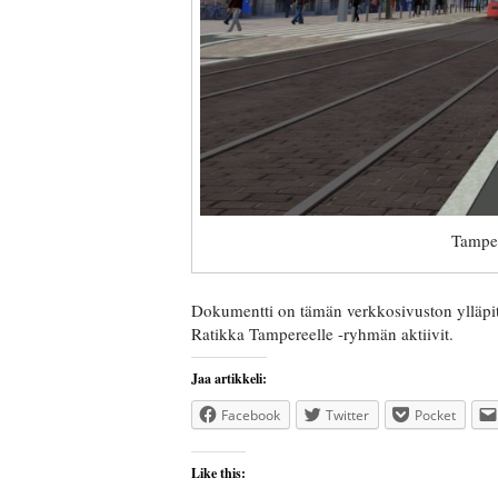
Tamper
Dokumentti on tämän verkkosivuston ylläpitä
Ratikka Tampereelle -ryhmän aktiivit.
Jaa artikkeli:
Facebook
Twitter
Pocket
Like this: