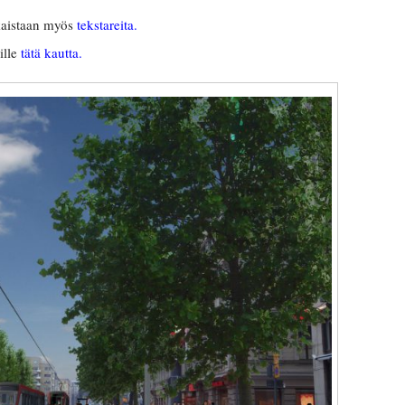
kaistaan myös
tekstareita.
ille
tätä kautta.