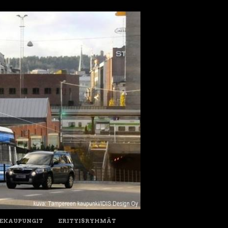
IEKAUPUNGIT
ERITYISRYHMÄT