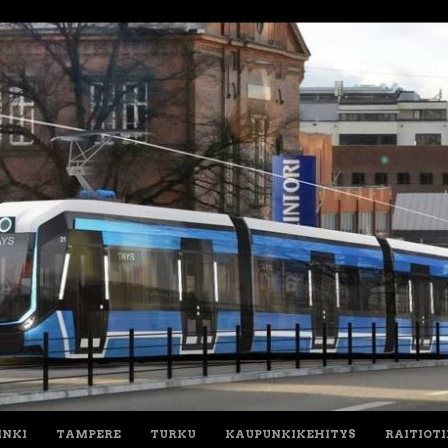
INKI
TAMPERE
TURKU
KAUPUNKIKEHITYS
RAITIOT