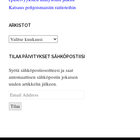
Katsaus pohjoismaisiin raitioteihin
ARKISTOT
Arkistot
TILAA PÄIVITYKSET SÄHKÖPOSTIISI
Syötä sähköpostiosoitteesi ja saat
automaattisen sähköpostin jokaisen
uuden artikkelin jälkeen.
Email
Address
Tilaa