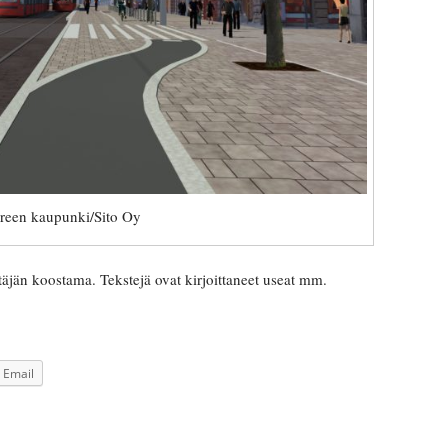
een kaupunki/Sito Oy
jän koostama. Tekstejä ovat kirjoittaneet useat mm.
Email