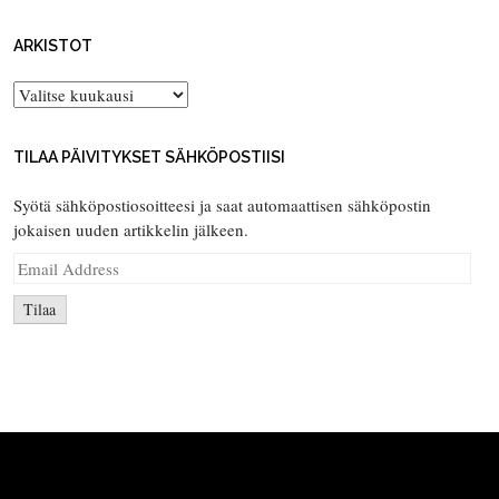
ARKISTOT
Arkistot
TILAA PÄIVITYKSET SÄHKÖPOSTIISI
Syötä sähköpostiosoitteesi ja saat automaattisen sähköpostin
jokaisen uuden artikkelin jälkeen.
Email
Address
Tilaa